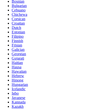
Bosnian
Bulgarian
Cebuano
Chichewa
Corsican
Croatian
Dutch
Estonian
Filipino
Finnish
Frisian
Galician
Georgian
Gujarati
Haitian
Hausa
Hawaiian
Hebrew
Hmong
Hungarian
Icelandic
Igbo
Javanese
Kannada
Kazakh