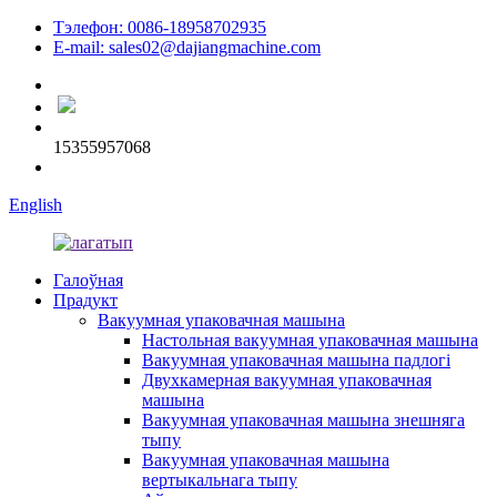
Тэлефон: 0086-18958702935
E-mail: sales02@dajiangmachine.com
15355957068
English
Галоўная
Прадукт
Вакуумная упаковачная машына
Настольная вакуумная упаковачная машына
Вакуумная упаковачная машына падлогі
Двухкамерная вакуумная упаковачная
машына
Вакуумная упаковачная машына знешняга
тыпу
Вакуумная упаковачная машына
вертыкальнага тыпу