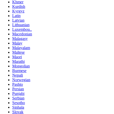
Khmer
Kurdish
Kyrgyz
Latin
Latvian
Lithuanian
Luxembou..
Macedonian
Malagasy
Malay
Malayalam
Maltese
Maori
Marathi
Mongolian
Burmese
Nepali
Norwegian
Pashto
Persian
Punjabi
Serbian
Sesotho
Sinhala
Slovak