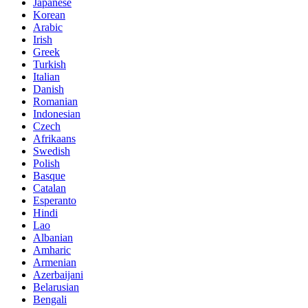
Japanese
Korean
Arabic
Irish
Greek
Turkish
Italian
Danish
Romanian
Indonesian
Czech
Afrikaans
Swedish
Polish
Basque
Catalan
Esperanto
Hindi
Lao
Albanian
Amharic
Armenian
Azerbaijani
Belarusian
Bengali