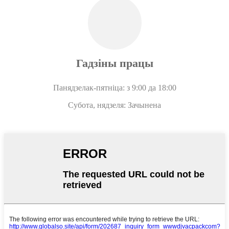
Гадзіны працы
Панядзелак-пятніца: з 9:00 да 18:00
Субота, нядзеля: Зачынена