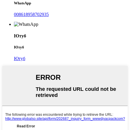
WhatsApp
008618958702935
Ютуб
Ютуб
Ютуб